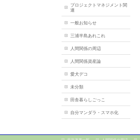
プロジェクトマネジメント関
連
一般お知らせ
三浦半島あれこれ
人間関係の周辺
人間関係資産論
愛犬デコ
未分類
田舎暮らしごっこ
自分マンダラ・スマホ化