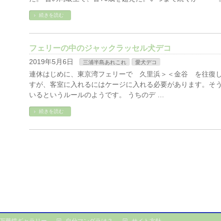
続きを読む
フェリーの中のジャックラッセル犬デコ
2019年5月6日
三浦半島あれこれ
愛犬デコ
連休はじめに、東京湾フェリーで 久里浜＞＜金谷 を往復し
すが、客室に入れるにはケージに入れる必要があります。そ
いるというルールのようです。 うちのデ …
続きを読む