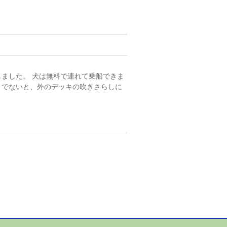
ました。 犬は無料で連れて乗船できま
うでないと、外のデッキの吹きさらしに