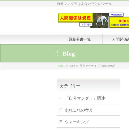
自分マンダラはあなただけのツール
最新著書一覧
人間関係
Blog
HOME
»
Blog »
月別アーカイブ: 2019年5月
カテゴリー
「自分マンダラ」関連
あれこれの考え
ウォーキング